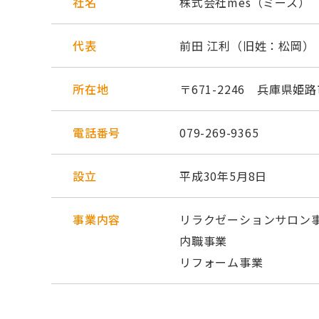
社名
株式会社mes（ミース）
代表
前田 江利（旧姓：松岡）
所在地
〒671-2246 兵庫県姫路
電話番号
079-269-9365
設立
平成30年5月8日
事業内容
リラクゼーションサロン
内職事業
リフォーム事業