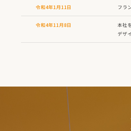
令和4年1月11日
フラ
令和4年11月8日
本社
​​​​