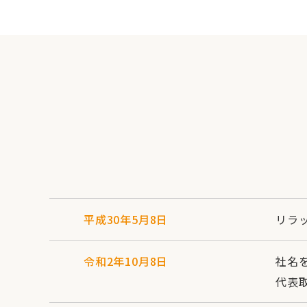
平成30年5月8日
リラ
令和2年10月8日
社名
代表