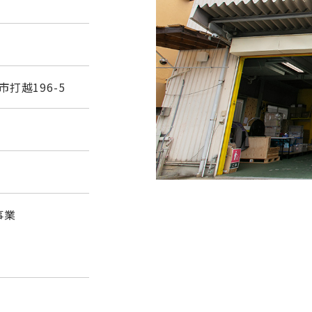
市打越196-5
事業