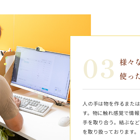
03
様々
使っ
人の手は物を作るまたは
す。物に触れ感覚で情報
手を取り合う。結ぶな
を取り扱っております。