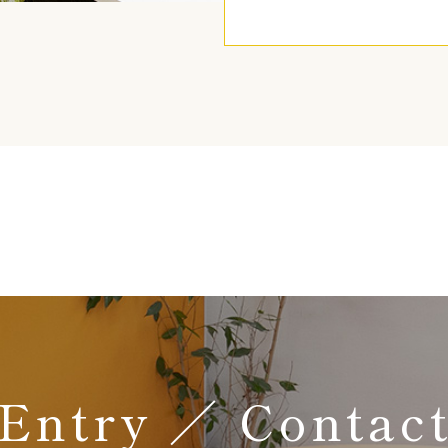
Entry ／ Contac