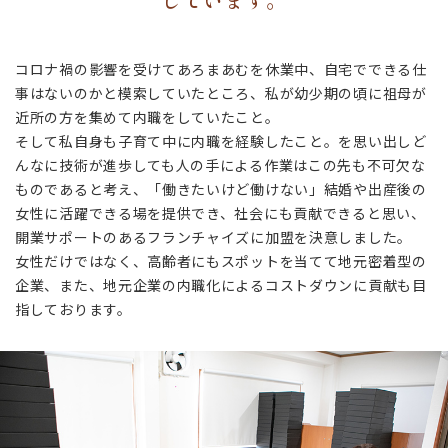
コロナ禍の影響を受けてあろまあむを休業中、自宅でできる仕
事はないのかと模索していたところ、私が幼少期の頃に祖母が
近所の方を集めて内職をしていたこと。
そして私自身も子育て中に内職を経験したこと。を思い出しど
んなに技術が進歩しても人の手による作業はこの先も不可欠な
ものであると考え、「働きたいけど働けない」結婚や出産後の
女性に活躍できる場を提供でき、社会にも貢献できると思い、
開業サポートのあるフランチャイズに加盟を決意しました。
​​​​​​​女性だけではなく、高齢者にもスポットを当てて地元密着型の
企業、また、地元企業の内職化によるコストダウンに貢献も目
指しております。