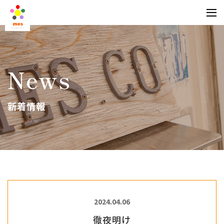
News
新着情報
2024.04.06
徹夜明け